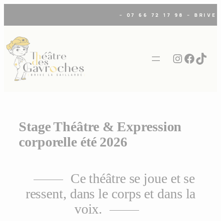
Aller
– 07 66 72 17 98 – BRIVE
au
contenu
Instagra
Faceb
TikT
Stage Théâtre & Expression
corporelle été 2026
Ce théâtre se joue et se
ressent, dans le corps et dans la
voix.