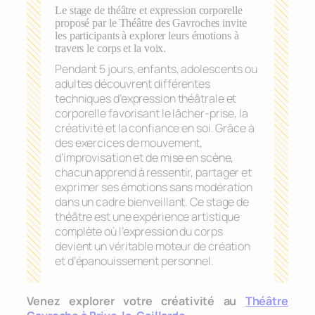
Le stage de théâtre et expression corporelle
proposé par le Théâtre des Gavroches invite
les participants à explorer leurs émotions à
travers le corps et la voix.
Pendant 5 jours, enfants, adolescents ou
adultes découvrent différentes
techniques d’expression théâtrale et
corporelle favorisant le lâcher-prise, la
créativité et la confiance en soi. Grâce à
des exercices de mouvement,
d’improvisation et de mise en scène,
chacun apprend à ressentir, partager et
exprimer ses émotions sans modération
dans un cadre bienveillant. Ce stage de
théâtre est une expérience artistique
complète où l’expression du corps
devient un véritable moteur de création
et d’épanouissement personnel.
Venez explorer votre créativité au
Théâtre