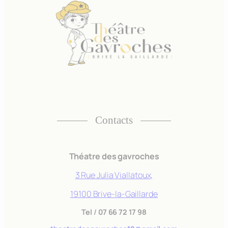
Contacts
Théatre des gavroches
3 Rue Julia Viallatoux,
19100 Brive-la-Gaillarde
Tel
/
07 66 72 17 98