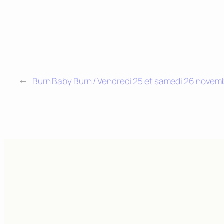
←
Burn Baby Burn / Vendredi 25 et samedi 26 novem