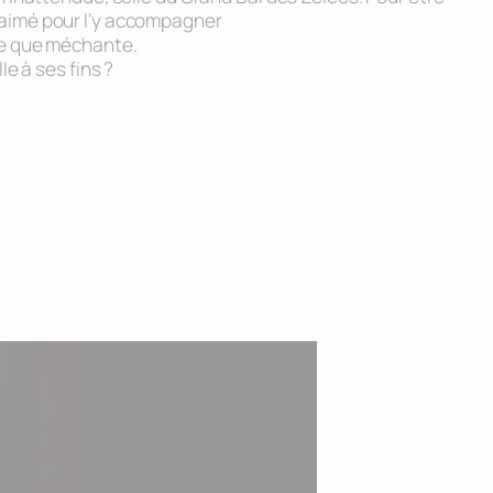
re aimé pour l’y accompagner
te que méchante.
e à ses fins ?