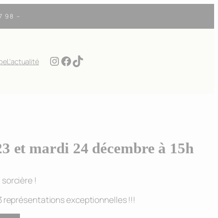
7 98 –
Instagram
Facebook
TikTok
ipe
L’actualité
23 et mardi 24 décembre à 15h
 sorcière !
 représentations exceptionnelles !!!