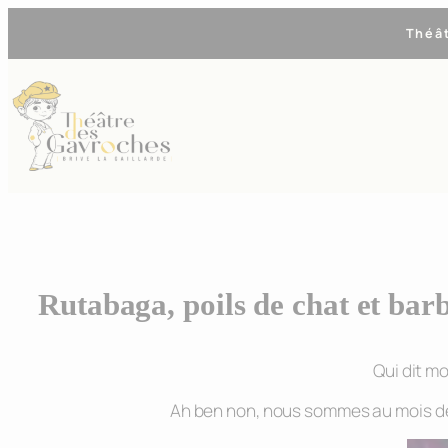
Aller
Théâ
au
contenu
Rutabaga, poils de chat et ba
Qui dit mo
Ah ben non, nous sommes au mois de 