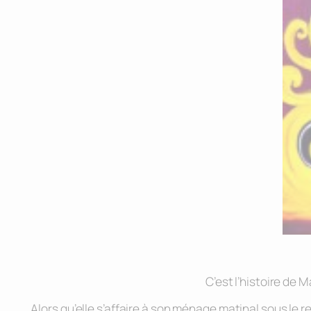
C’est l’histoire de 
Alors qu’elle s’affaire à son ménage matinal sous le r