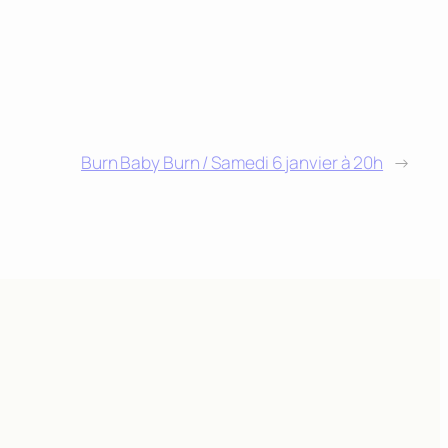
Burn Baby Burn / Samedi 6 janvier à 20h
→