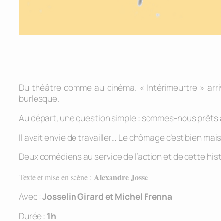
Du théâtre comme au cinéma. « Intérimeurtre » arr
burlesque.
Au départ, une question simple : sommes-nous prêts à
Il avait envie de travailler… Le chômage c’est bien ma
Deux comédiens au service de l’action et de cette hi
Alexandre Josse
Texte et mise en scène :
Avec :
Josselin Girard et Michel Frenna
Durée :
1h