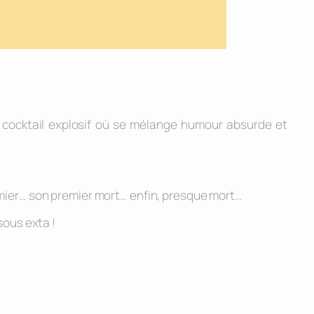
 cocktail explosif où se mélange humour absurde et
premier… son premier mort… enfin, presque mort…
sous exta !