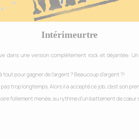
Intérimeurtre
ive dans une version complètement rock et déjantée. Un
 tout pour gagner de l’argent ? Beaucoup d’argent ?!
is pas trop longtemps. Alors il a accepté ce job, c’est son 
stoire follement menée, au rythme d’un battement de cœur 