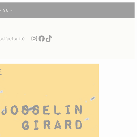
7 98 –
Instagram
Facebook
TikTok
ipe
L’actualité