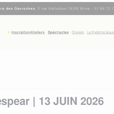
tre des Gavroches
,
3 rue Viallatoux 19100 Brive
– 07 66 72 1
Inscription
Ateliers
Spéctacles
Stages
Le théâtre
L’équ
espear | 13 JUIN 2026