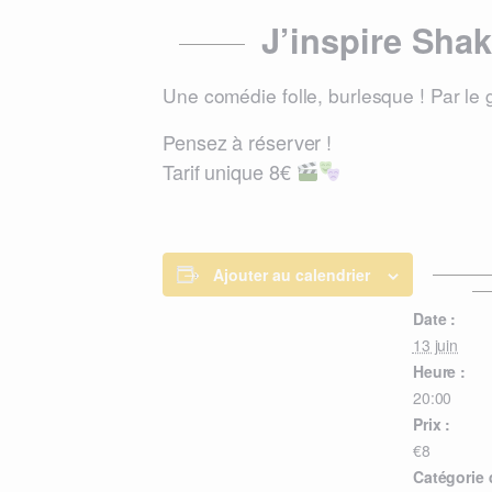
J’inspire Sha
Une comédie folle, burlesque ! Par le 
Pensez à réserver !
Tarif unique 8€
Ajouter au calendrier
Date :
13 juin
Heure :
20:00
Prix :
€8
Catégorie