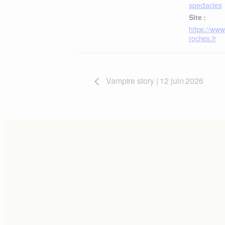
spectacles
Site :
https://ww
roches.fr
Vampire story | 12 juin 2026