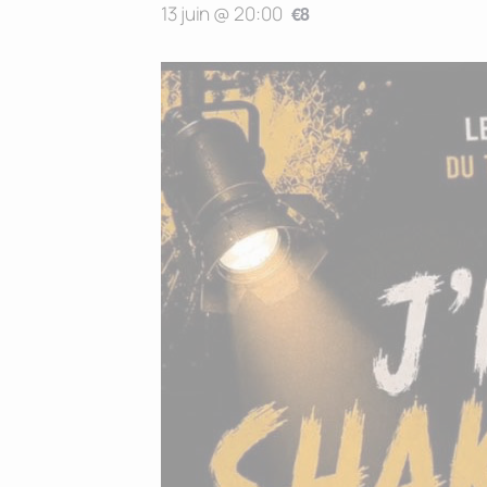
13 juin @ 20:00
€8