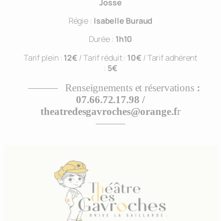
Josse
Régie :
Isabelle Buraud
Durée :
1h10
Tarif plein :
12€
/ Tarif réduit :
10€
/ Tarif adhérent
:
5€
Renseignements et réservations
:
07.66.72.17.98 /
theatredesgavroches@orange.f
r
Nécessaire