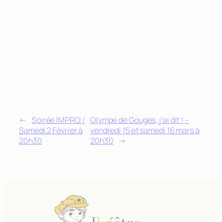
←
Soirée IMPRO /
Olympe de Gouges, j’ai dit ! –
Samedi 2 Février à
vendredi 15 et samedi 16 mars à
20h30
20h30
→