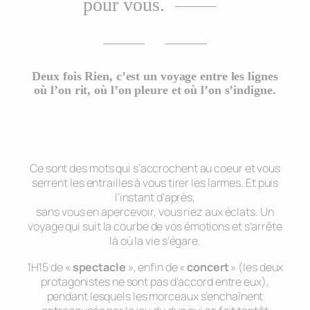
pour vous.
Deux fois Rien, c’est un voyage entre les lignes
où l’on rit, où l’on pleure et où l’on s’indigne.
Ce sont des mots qui s’accrochent au coeur et vous
serrent les entrailles à vous tirer les larmes. Et puis
l’instant d’après,
sans vous en apercevoir, vous riez aux éclats. Un
voyage qui suit la courbe de vos émotions et s’arrête
là où la vie s’égare.
1H15 de «
spectacle
», enfin de «
concert
» (les deux
protagonistes ne sont pas d’accord entre eux),
pendant lesquels les morceaux s’enchaînent