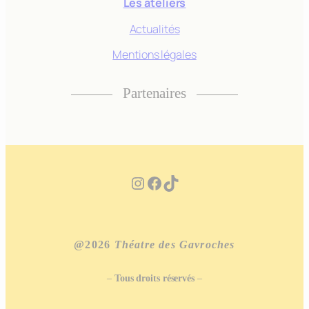
Les ateliers
Actualités
Mentions légales
Partenaires
Instagram
Facebook
TikTok
@2026
Théatre des Gavroches
–
Tous droits réservés
–