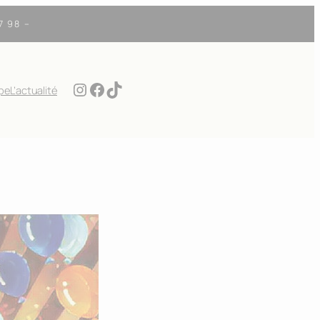
7 98 –
Instagram
Facebook
TikTok
ipe
L’actualité