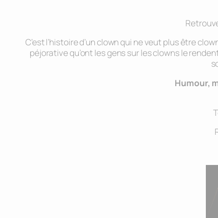
Retrouve
C’est l’histoire d’un clown qui ne veut plus être clow
péjorative qu’ont les gens sur les clowns le rende
s
Humour, ma
T