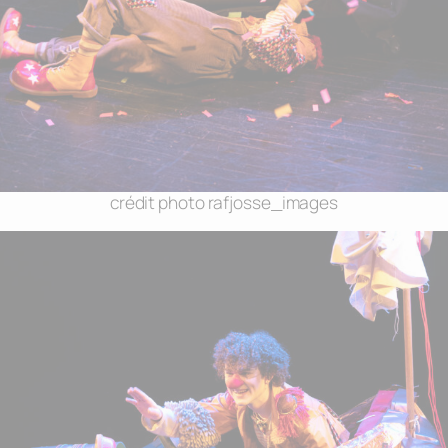
crédit photo rafjosse_images